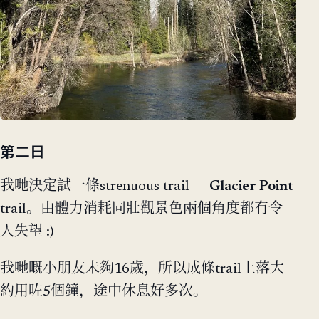
第二日
我哋決定試一條strenuous trail——
Glacier Point
trail。由體力消耗同壯觀景色兩個角度都冇令
人失望 :)
我哋嘅小朋友未夠16歲，所以成條trail上落大
約用咗5個鐘，途中休息好多次。