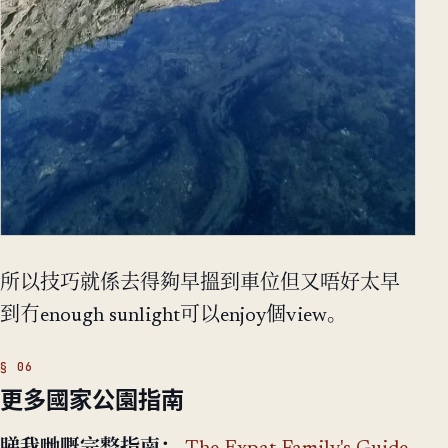
所以技巧就係去得夠早搵到車位但又唔好太早
到冇enough sunlight可以enjoy個view。
更多國家公園指南