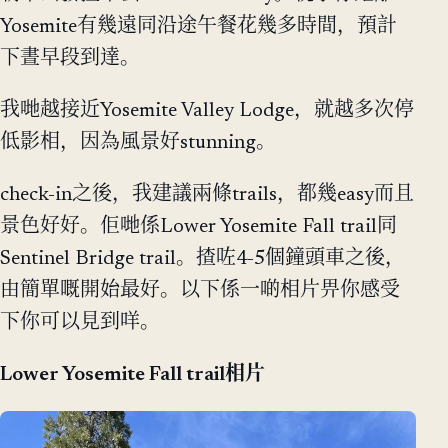
Yosemite有幾遠同沿途午餐花幾多時間，預計
下晝早段到達。
我哋越接近Yosemite Valley Lodge，就越多次停
低影相，因為風景好stunning。
check-in之後，我建議兩條trails，都幾easy而且
景色好好。佢哋係Lower Yosemite Fall trail同
Sentinel Bridge trail。揸咗4-5個鐘頭車之後，
由簡單嘅開始最好。以下係一啲相片畀你感受
下你可以見到咩。
Lower Yosemite Fall trail相片