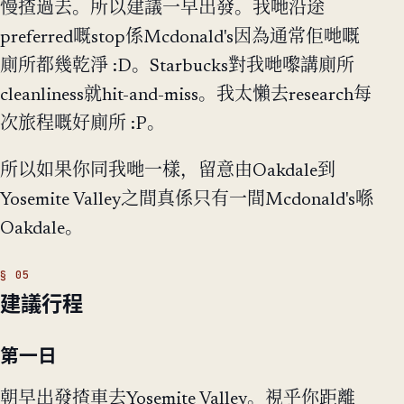
慢揸過去。所以建議一早出發。我哋沿途
preferred嘅stop係Mcdonald's因為通常佢哋嘅
廁所都幾乾淨 :D。Starbucks對我哋嚟講廁所
cleanliness就hit-and-miss。我太懶去research每
次旅程嘅好廁所 :P。
所以如果你同我哋一樣，留意由Oakdale到
Yosemite Valley之間真係只有一間Mcdonald's喺
Oakdale。
建議行程
第一日
朝早出發揸車去Yosemite Valley。視乎你距離