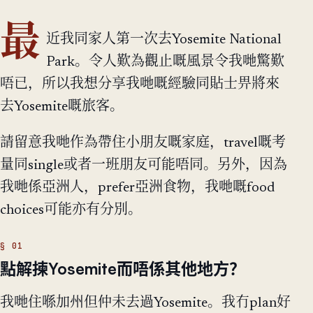
最
近我同家人第一次去Yosemite National
Park。令人歎為觀止嘅風景令我哋驚歎
唔已，所以我想分享我哋嘅經驗同貼士畀將來
去Yosemite嘅旅客。
請留意我哋作為帶住小朋友嘅家庭，travel嘅考
量同single或者一班朋友可能唔同。另外，因為
我哋係亞洲人，prefer亞洲食物，我哋嘅food
choices可能亦有分別。
點解揀Yosemite而唔係其他地方？
我哋住喺加州但仲未去過Yosemite。我冇plan好