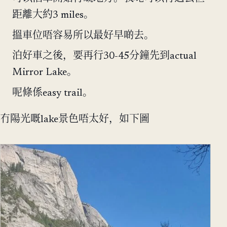
距離大約3 miles。
搵車位唔容易所以最好早啲去。
泊好車之後，要再行30-45分鐘先到actual
Mirror Lake。
呢條係easy trail。
冇陽光嘅lake景色唔太好，如下圖