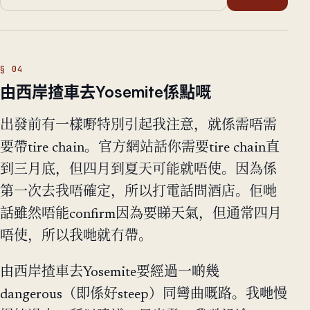
由西岸揸車去Yosemite係點嘅
出發前有一樣嘢特別引起我注意，就係需唔需
要帶tire chain。官方網站話你需要tire chain直
到三月底，但四月到夏天可能就唔使。因為係
第一次去我唔確定，所以打電話問酒店。佢哋
話雖然唔能confirm因為要睇天氣，但通常四月
唔使，所以我哋就冇帶。
由西岸揸車去Yosemite要經過一啲幾
dangerous（即係好steep）同彎曲嘅路。我哋慢