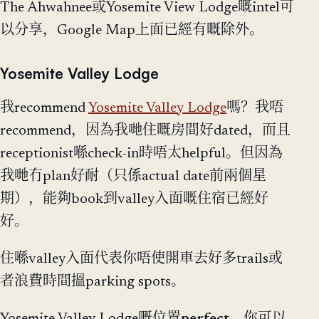
The Ahwahnee或Yosemite View Lodge嘅intel可
以分享，Google Map上面已經有嘅除外。
Yosemite Valley Lodge
我recommend
Yosemite Valley Lodge
嗎？我唔
recommend，因為我哋住嘅房間好dated，而且
receptionist喺check-in時唔太helpful。但因為
我哋冇plan好耐（只係actual date前兩個星
期），能夠book到valley入面嘅住宿已經好
好。
住喺valley入面代表你唔使開車去好多trails或
者浪費時間搵parking spots。
Yosemite Valley Lodge嘅位置
perfect
。你可以