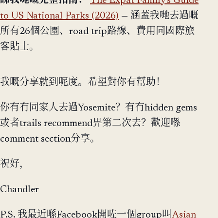
睇我哋嘅完整指南：
The Expat Family's Guide
to US National Parks (2026)
— 涵蓋我哋去過嘅
所有26個公園、road trip路線、費用同國際旅
客貼士。
我嘅分享就到呢度。希望對你有幫助！
你有冇同家人去過Yosemite？有冇hidden gems
或者trails recommend畀第二次去？歡迎喺
comment section分享。
祝好，
Chandler
P.S. 我最近喺Facebook開咗一個group叫
Asian