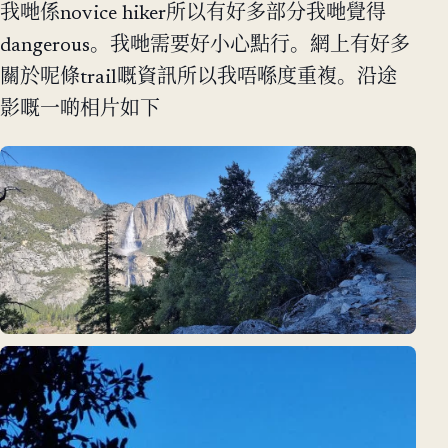
我哋係novice hiker所以有好多部分我哋覺得
dangerous。我哋需要好小心點行。網上有好多
關於呢條trail嘅資訊所以我唔喺度重複。沿途
影嘅一啲相片如下