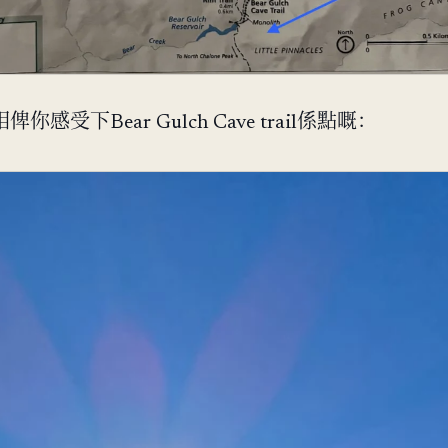
感受下Bear Gulch Cave trail係點嘅：