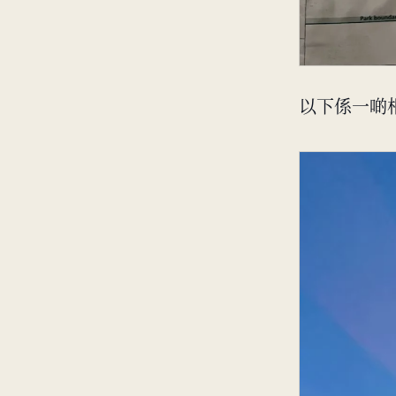
以下係一啲相俾你