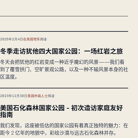
2025年2月4日
在美国驾车
阅读
冬季走访犹他四大国家公园：一场红岩之旅
冬天会把犹他的红岩变成一种近乎魔幻的风景——我们看
到了覆雪拱门、空旷景观公路，以及一种不输风景本身的社
区温度。
2023年12月30日
美国外籍人士
阅读
美国石化森林国家公园 - 初次造访家庭友好
指南
我们发现，这座被低估的国家公园有着真正独特的魅力：在
距今 2 亿年的地貌中，彩绘沙漠与远古石化森林并存。