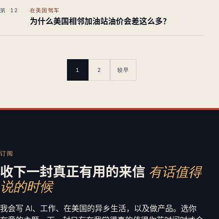
第 12
在美国驾车
为什么美国相邻加油站油价会差这么多？
1
2
较早
订阅
收下一封真正有用的来信
有话值得
说的时候
我会写 AI、工作、在美国的异乡生活，以及做产品。选你