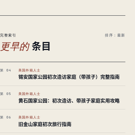
完整索引
排序：最新
条目
更早的
第 04
美国外籍人士
锡安国家公园初次造访家庭（带孩子）完整指南
第 05
美国外籍人士
黄石国家公园：初次造访、带孩子家庭实用攻略
第 06
美国外籍人士
旧金山家庭初次旅行指南