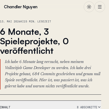
Zum Inhalt springen
Chandler Nguyen
13. MAI 2026
KI
15 MIN. LESEZEIT
6 Monate, 3
Spieleprojekte, 0
veröffentlicht
Ich habe 6 Monate lang versucht, neben meinem
Vollzeitjob Game Developer zu werden. Ich habe drei
Projekte gebaut, 684 Commits geschrieben und genau null
Spiele veröffentlicht. Hier ist, was passiert ist, was ich
gelernt habe und warum nichts veröffentlicht wurde.
INHALT
8 ABSCHNITTE