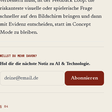
verbessern muss, ist der Feedback Loop: die
riskanteste visuelle oder spielerische Frage
schneller auf den Bildschirm bringen und dann
mit Evidenz entscheiden, statt im Concept
Mode zu bleiben.
WILLST DU MEHR DAVON?
Hol dir die nächste Notiz zu AI & Technologie.
E-Mail-Adresse
Abonnieren