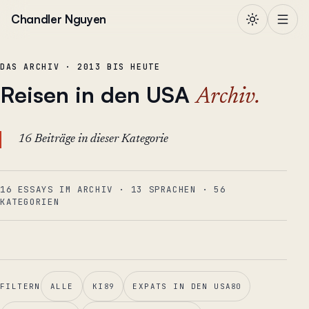
Zum Inhalt springen
Chandler Nguyen
DAS ARCHIV · 2013 BIS HEUTE
Reisen in den USA
Archiv.
16 Beiträge in dieser Kategorie
16 ESSAYS IM ARCHIV
·
13
SPRACHEN
·
56
KATEGORIEN
FILTERN
ALLE
KI
89
EXPATS IN DEN USA
80