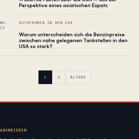
Perspektive eines asiatischen Expats
NR.
AUTOFAHREN IN DEN USA
12
Warum unterscheiden sich die Benzinpreise
zwischen nahe gelegenen Tankstellen in den
USA so stark?
1
2
ÄLTERE
ABONNIEREN