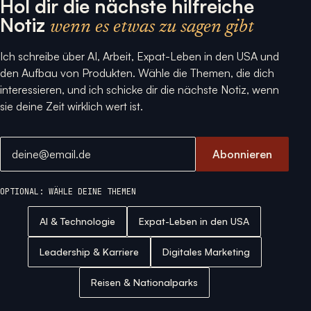
Hol dir die nächste hilfreiche
Notiz
wenn es etwas zu sagen gibt
Ich schreibe über AI, Arbeit, Expat-Leben in den USA und
den Aufbau von Produkten. Wähle die Themen, die dich
interessieren, und ich schicke dir die nächste Notiz, wenn
sie deine Zeit wirklich wert ist.
E-Mail-Adresse
Abonnieren
OPTIONAL: WÄHLE DEINE THEMEN
AI & Technologie
Expat-Leben in den USA
Leadership & Karriere
Digitales Marketing
Reisen & Nationalparks