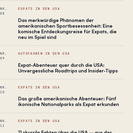
NR.
EXPATS IN DEN USA
08
Das merkwürdige Phänomen der
amerikanischen Sportbesessenheit: Eine
komische Entdeckungsreise für Expats, die
neu im Spiel sind
NR.
AUTOFAHREN IN DEN USA
09
Expat-Abenteuer quer durch die USA:
Unvergessliche Roadtrips und Insider-Tipps
NR.
EXPATS IN DEN USA
10
Das große amerikanische Abenteuer: Fünf
ikonische Nationalparks als Expat erkunden
NR.
EXPATS IN DEN USA
11
11 skurrile Fakten über die USA – aus der