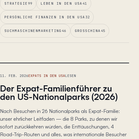
STRATEGIE
99
LEBEN IN DEN USA
41
PERSÖNLICHE FINANZEN IN DEN USA
32
SUCHMASCHINENMARKETING
46
GROSSCHINA
45
LEITESSAY
11. FEB. 2026
EXPATS IN DEN USA
LESEN
Der Expat-Familienführer zu
den US-Nationalparks (2026)
Nach Besuchen in 26 Nationalparks als Expat-Familie:
unser ehrlicher Leitfaden — die 8 Parks, zu denen wir
sofort zurückkehren würden, die Enttäuschungen, 4
Road-Trip-Routen und alles, was internationale Besucher