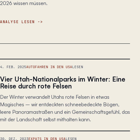
2026 wissen müssen.
ANALYSE LESEN
4. FEB. 2025
AUTOFAHREN IN DEN USA
LESEN
Vier Utah-Nationalparks im Winter: Eine
Reise durch rote Felsen
Der Winter verwandelt Utahs rote Felsen in etwas
Magisches – wir entdeckten schneebedeckte Bögen,
leere Panoramastraßen und ein Gemeinschaftsgefühl, das
mit der Landschaft selbst mithalten kann.
30. DEZ. 2023
EXPATS IN DEN USA
LESEN