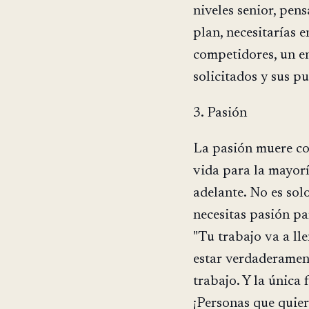
niveles senior, pen
plan, necesitarías 
competidores, un e
solicitados y sus pu
3. Pasión
La pasión muere co
vida para la mayorí
adelante. No es sol
necesitas pasión pa
"Tu trabajo va a ll
estar verdaderament
trabajo. Y la única
¡Personas que quier