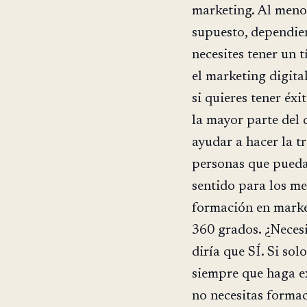
marketing. Al menos
supuesto, dependie
necesites tener un 
el marketing digita
si quieres tener éx
la mayor parte del 
ayudar a hacer la tr
personas que puedan
sentido para los m
formación en market
360 grados. ¿Necesi
diría que SÍ. Si sol
siempre que haga e
no necesitas formac