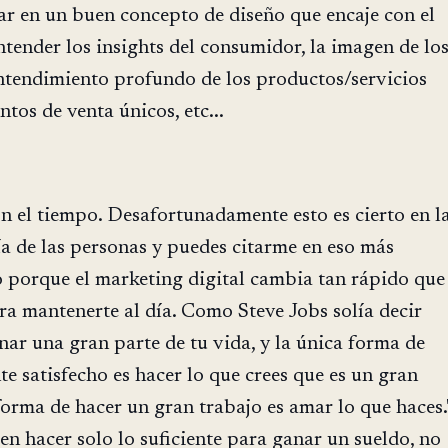
sar en un buen concepto de diseño que encaje con el
entender los insights del consumidor, la imagen de lo
ntendimiento profundo de los productos/servicios
ntos de venta únicos, etc...
n el tiempo. Desafortunadamente esto es cierto en l
a de las personas y puedes citarme en eso más
o porque el marketing digital cambia tan rápido que
ra mantenerte al día. Como Steve Jobs solía decir
enar una gran parte de tu vida, y la única forma de
e satisfecho es hacer lo que crees que es un gran
 forma de hacer un gran trabajo es amar lo que haces.
en hacer solo lo suficiente para ganar un sueldo, no