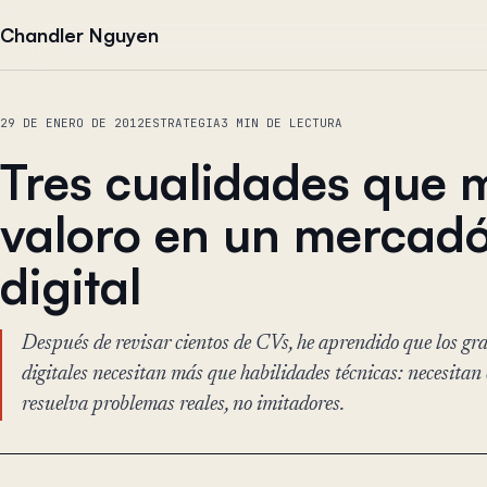
Saltar al contenido
Chandler Nguyen
29 DE ENERO DE 2012
ESTRATEGIA
3 MIN DE LECTURA
Tres cualidades que 
valoro en un mercad
digital
Después de revisar cientos de CVs, he aprendido que los g
digitales necesitan más que habilidades técnicas: necesitan
resuelva problemas reales, no imitadores.