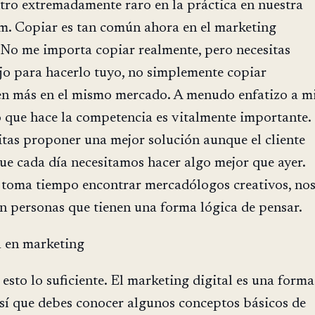
tro extremadamente raro en la práctica en nuestra
am. Copiar es tan común ahora en el marketing
 No me importa copiar realmente, pero necesitas
jo para hacerlo tuyo, no simplemente copiar
en más en el mismo mercado. A menudo enfatizo a m
 que hace la competencia es vitalmente importante.
itas proponer una mejor solución aunque el cliente
que cada día necesitamos hacer algo mejor que ayer.
 toma tiempo encontrar mercadólogos creativos, no
 personas que tienen una forma lógica de pensar.
a en marketing
esto lo suficiente. El marketing digital es una forma
que debes conocer algunos conceptos básicos de