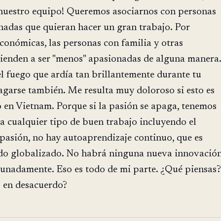
 nuestro equipo! Queremos asociarnos con personas
nadas que quieran hacer un gran trabajo. Por
económicas, las personas con familia y otras
tienden a ser "menos" apasionadas de alguna manera.
l fuego que ardía tan brillantemente durante tu
agarse también. Me resulta muy doloroso si esto es
 en Vietnam. Porque si la pasión se apaga, tenemos
a cualquier tipo de buen trabajo incluyendo el
n pasión, no hay autoaprendizaje continuo, que es
do globalizado. No habrá ninguna nueva innovació
tunadamente. Eso es todo de mi parte. ¿Qué piensas?
o en desacuerdo?