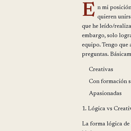
E
n mi posición
quieren unirs
que he leído/realiz
embargo, solo logr
equipo. Tengo que 
preguntas. Básicam
Creativas
Con formación s
Apasionadas
1. Lógica vs Creati
La forma lógica de 