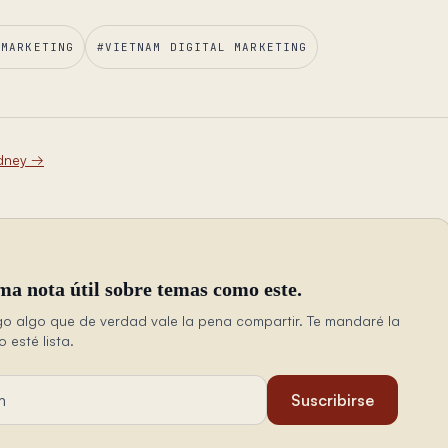
 MARKETING
#
VIETNAM DIGITAL MARKETING
dney
→
ma nota útil sobre temas como este.
o algo que de verdad vale la pena compartir. Te mandaré la
esté lista.
ail
Suscribirse