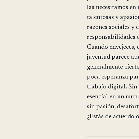
las necesitamos en
talentosas y apasio
razones sociales y 
responsabilidades 
Cuando envejeces, e
juventud parece ap
generalmente cierto
poca esperanza par
trabajo digital. Si
esencial en un mun
sin pasión, desafor
¿Estás de acuerdo 