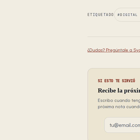
ETIQUETADO
#
DIGITAL
¿Dudas? Pregúntale a Sy
SI ESTO TE SIRVIÓ
Recibe la próxi
Escribo cuando teng
próxima nota cuando 
Dirección de em