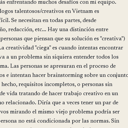
rás enfrentando muchos desafíos con mi equipo.
ogos talentosos/creativos en Vietnam es
cil. Se necesitan en todas partes, desde
o, redacción, etc... Hay una distinción entre
 (personas que piensan que su solución es "creativa")
 La creatividad "ciega" es cuando intentas encontrar
va a un problema sin siquiera entender todos los
ma. Las personas se apresuran en el proceso de
tos e intentan hacer brainstorming sobre un conjunt
hecho, requisitos incompletos, o personas sin
e vida tratando de hacer trabajo creativo en un
 relacionado. Diría que a veces tener un par de
evos mirando el mismo viejo problema podría ser
ersona no está condicionada por las normas. Sin