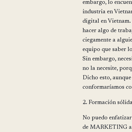
embargo, lo encuen
industria en Vietn
digital en Vietnam.
hacer algo de traba
ciegamente a algui
equipo que saber lo
Sin embargo, neces
no la necesite, por
Dicho esto, aunque
conformaríamos con
2. Formación sólid
No puedo enfatizar 
de MARKETING así 