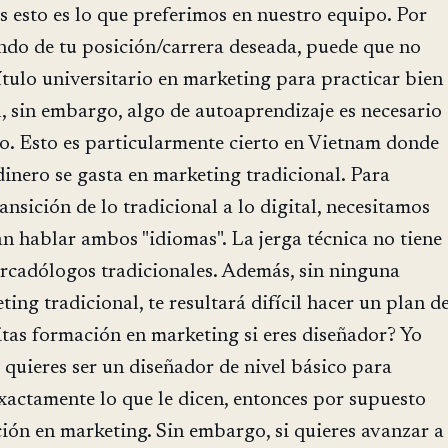
 esto es lo que preferimos en nuestro equipo. Por
ndo de tu posición/carrera deseada, puede que no
título universitario en marketing para practicar bien
l, sin embargo, algo de autoaprendizaje es necesario
ito. Esto es particularmente cierto en Vietnam donde
dinero se gasta en marketing tradicional. Para
ansición de lo tradicional a lo digital, necesitamos
 hablar ambos "idiomas". La jerga técnica no tiene
ercadólogos tradicionales. Además, sin ninguna
ing tradicional, te resultará difícil hacer un plan d
tas formación en marketing si eres diseñador? Yo
o quieres ser un diseñador de nivel básico para
xactamente lo que le dicen, entonces por supuesto
ión en marketing. Sin embargo, si quieres avanzar a