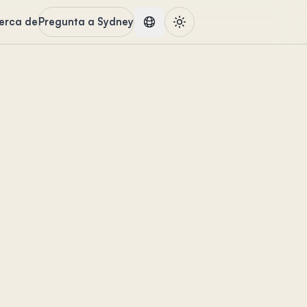
erca de
Pregunta a Sydney