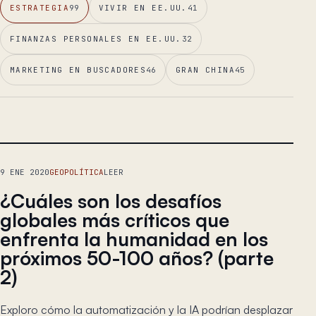
ESTRATEGIA
99
VIVIR EN EE.UU.
41
FINANZAS PERSONALES EN EE.UU.
32
MARKETING EN BUSCADORES
46
GRAN CHINA
45
ENSAYO PRINCIPAL
9 ENE 2020
GEOPOLÍTICA
LEER
¿Cuáles son los desafíos
globales más críticos que
enfrenta la humanidad en los
próximos 50-100 años? (parte
2)
Exploro cómo la automatización y la IA podrían desplazar