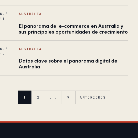
N.º
AUSTRALIA
11
El panorama del e-commerce en Australia y
sus principales oportunidades de crecimiento
N.º
AUSTRALIA
12
Datos clave sobre el panorama digital de
Australia
1
2
...
9
ANTERIORES