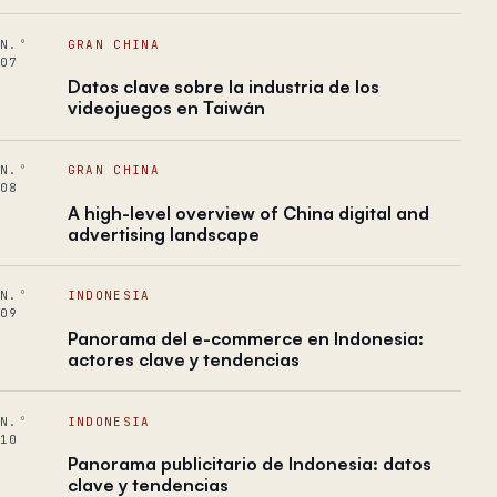
N.º
GRAN CHINA
07
Datos clave sobre la industria de los
videojuegos en Taiwán
N.º
GRAN CHINA
08
A high-level​ ​overview of China digital and
advertising landscape
N.º
INDONESIA
09
Panorama del e-commerce en Indonesia:
actores clave y tendencias
N.º
INDONESIA
10
Panorama publicitario de Indonesia: datos
clave y tendencias