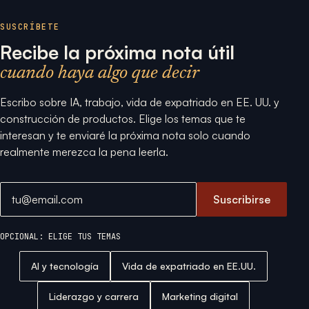
SUSCRÍBETE
Recibe la próxima nota útil
cuando haya algo que decir
Escribo sobre IA, trabajo, vida de expatriado en EE. UU. y
construcción de productos. Elige los temas que te
interesan y te enviaré la próxima nota solo cuando
realmente merezca la pena leerla.
Dirección de email
Suscribirse
OPCIONAL: ELIGE TUS TEMAS
AI y tecnología
Vida de expatriado en EE.UU.
Liderazgo y carrera
Marketing digital