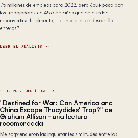
75 millones de empleos para 2022, pero ¿qué pasa con
los trabajadores de 45 o 55 años que no pueden
reconvertirse fácilmente, o con países en desarrollo
enteros?
LEER EL ANÁLISIS
1 DIC 2019
GEOPOLÍTICA
LEER
"Destined for War: Can America and
China Escape Thucydides' Trap?" de
Graham Allison - una lectura
recomendada
Me sorprendieron las inquietantes similitudes entre las