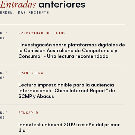
anteriores
Entradas
ORDEN: MÁS RECIENTE
N.º
PRIVACIDAD DE DATOS
04
"Investigación sobre plataformas digitales de
la Comisión Australiana de Competencia y
Consumo" - Una lectura recomendada
N.º
GRAN CHINA
05
Lectura imprescindible para la audiencia
internacional: "China Internet Report" de
SCMP y Abacus
N.º
SINGAPUR
06
Innovfest unbound 2019: reseña del primer
día