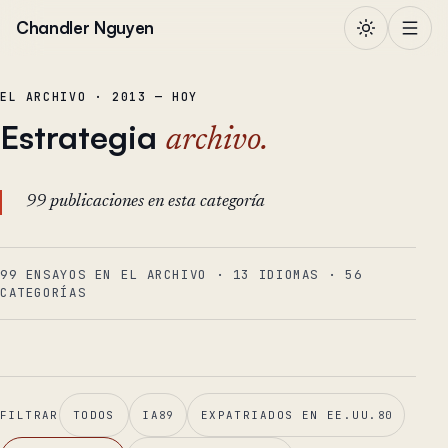
Saltar al contenido
Chandler Nguyen
EL ARCHIVO · 2013 — HOY
Estrategia
archivo.
99 publicaciones en esta categoría
99 ENSAYOS EN EL ARCHIVO
·
13
IDIOMAS
·
56
CATEGORÍAS
FILTRAR
TODOS
IA
89
EXPATRIADOS EN EE.UU.
80