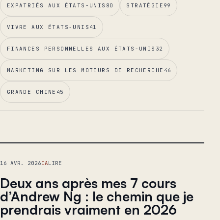
EXPATRIÉS AUX ÉTATS-UNIS
80
STRATÉGIE
99
VIVRE AUX ÉTATS-UNIS
41
FINANCES PERSONNELLES AUX ÉTATS-UNIS
32
MARKETING SUR LES MOTEURS DE RECHERCHE
46
GRANDE CHINE
45
ESSAI PRINCIPAL
16 AVR. 2026
IA
LIRE
Deux ans après mes 7 cours
d’Andrew Ng : le chemin que je
prendrais vraiment en 2026