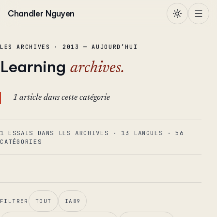
Aller au contenu
Chandler Nguyen
LES ARCHIVES · 2013 — AUJOURD’HUI
Learning
archives.
1 article dans cette catégorie
1 ESSAIS DANS LES ARCHIVES
·
13
LANGUES
·
56
CATÉGORIES
FILTRER
TOUT
IA
89