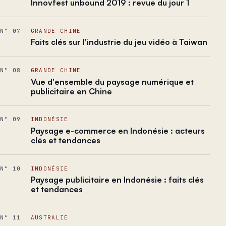
Innovfest unbound 2019 : revue du jour 1
N° 07
GRANDE CHINE
Faits clés sur l'industrie du jeu vidéo à Taiwan
N° 08
GRANDE CHINE
Vue d'ensemble du paysage numérique et
publicitaire en Chine
N° 09
INDONÉSIE
Paysage e-commerce en Indonésie : acteurs
clés et tendances
N° 10
INDONÉSIE
Paysage publicitaire en Indonésie : faits clés
et tendances
N° 11
AUSTRALIE