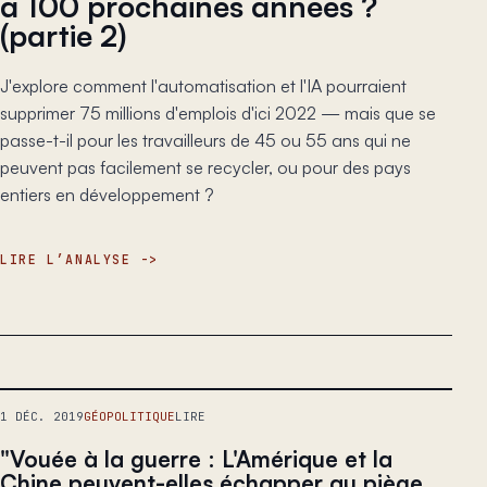
à 100 prochaines années ?
(partie 2)
J'explore comment l'automatisation et l'IA pourraient
supprimer 75 millions d'emplois d'ici 2022 — mais que se
passe-t-il pour les travailleurs de 45 ou 55 ans qui ne
peuvent pas facilement se recycler, ou pour des pays
entiers en développement ?
LIRE L’ANALYSE
1 DÉC. 2019
GÉOPOLITIQUE
LIRE
"Vouée à la guerre : L'Amérique et la
Chine peuvent-elles échapper au piège