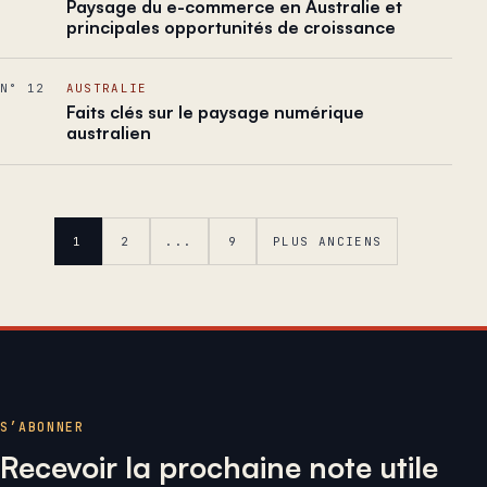
Paysage du e-commerce en Australie et
principales opportunités de croissance
N° 12
AUSTRALIE
Faits clés sur le paysage numérique
australien
1
2
...
9
PLUS ANCIENS
S’ABONNER
Recevoir la prochaine note utile