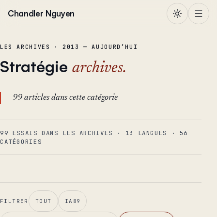
Aller au contenu
Chandler Nguyen
LES ARCHIVES · 2013 — AUJOURD’HUI
Stratégie
archives.
99 articles dans cette catégorie
99 ESSAIS DANS LES ARCHIVES
·
13
LANGUES
·
56
CATÉGORIES
FILTRER
TOUT
IA
89