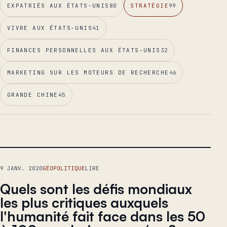
EXPATRIÉS AUX ÉTATS-UNIS
80
STRATÉGIE
99
VIVRE AUX ÉTATS-UNIS
41
FINANCES PERSONNELLES AUX ÉTATS-UNIS
32
MARKETING SUR LES MOTEURS DE RECHERCHE
46
GRANDE CHINE
45
ESSAI PRINCIPAL
9 JANV. 2020
GÉOPOLITIQUE
LIRE
Quels sont les défis mondiaux
les plus critiques auxquels
l'humanité fait face dans les 50