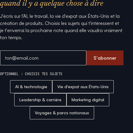
quand il y a quelque chose à dire
J'écris sur l'AI, le travail, la vie d'expat aux États-Unis et la
création de produits. Choisis les sujets qui t'intéressent et
je t'enverrai la prochaine note quand elle vaudra vraiment
ton temps.
Adresse email
S'abonner
OPTIONNEL : CHOISIS TES SUJETS
AI & technologie
Vie d'expat aux États-Unis
Leadership & carrière
Marketing digital
Voyages & parcs nationaux