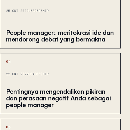
25 OKT 2022
LEADERSHIP
People manager: meritokrasi ide dan
mendorong debat yang bermakna
04
22 OKT 2022
LEADERSHIP
Pentingnya mengendalikan pikiran
dan perasaan negatif Anda sebagai
people manager
05