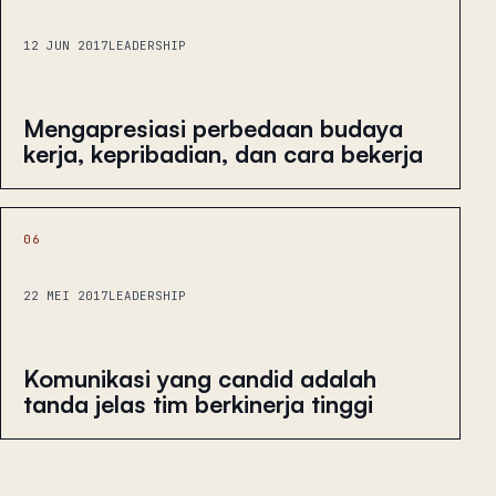
12 JUN 2017
LEADERSHIP
Mengapresiasi perbedaan budaya
kerja, kepribadian, dan cara bekerja
06
22 MEI 2017
LEADERSHIP
Komunikasi yang candid adalah
tanda jelas tim berkinerja tinggi