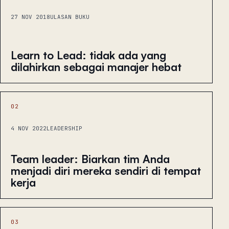
27 NOV 2018
ULASAN BUKU
Learn to Lead: tidak ada yang
dilahirkan sebagai manajer hebat
02
4 NOV 2022
LEADERSHIP
Team leader: Biarkan tim Anda
menjadi diri mereka sendiri di tempat
kerja
03