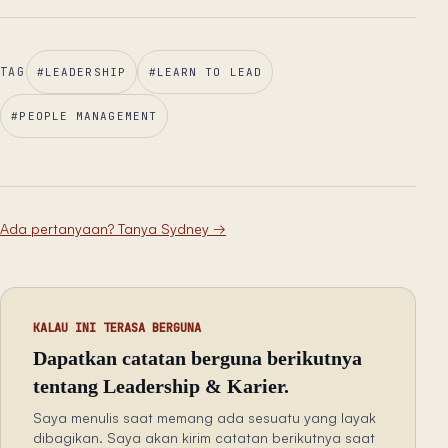
TAG
#
LEADERSHIP
#
LEARN TO LEAD
#
PEOPLE MANAGEMENT
Ada pertanyaan? Tanya Sydney
→
KALAU INI TERASA BERGUNA
Dapatkan catatan berguna berikutnya
tentang Leadership & Karier.
Saya menulis saat memang ada sesuatu yang layak
dibagikan. Saya akan kirim catatan berikutnya saat