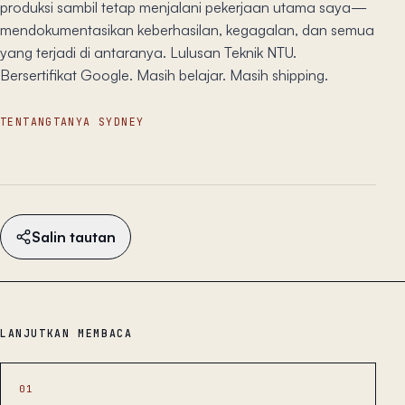
produksi sambil tetap menjalani pekerjaan utama saya—
mendokumentasikan keberhasilan, kegagalan, dan semua
yang terjadi di antaranya. Lulusan Teknik NTU.
Bersertifikat Google. Masih belajar. Masih shipping.
TENTANG
TANYA SYDNEY
Salin tautan
LANJUTKAN MEMBACA
01