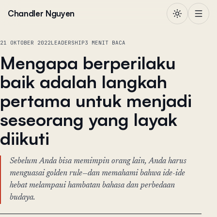
Lewati ke konten
Chandler Nguyen
21 OKTOBER 2022
LEADERSHIP
3 MENIT BACA
Mengapa berperilaku
baik adalah langkah
pertama untuk menjadi
seseorang yang layak
diikuti
Sebelum Anda bisa memimpin orang lain, Anda harus
menguasai golden rule—dan memahami bahwa ide-ide
hebat melampaui hambatan bahasa dan perbedaan
budaya.