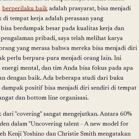
a
berperilaku baik
adalah prasyarat, bisa menjadi
k di tempat kerja adalah perasaan yang
isa berdampak besar pada kualitas kerja dan
 pengalaman pribadi, saya telah melihat karya
-orang yang merasa bahwa mereka bisa menjadi diri
ak perlu berpura-pura menjadi orang lain. Ini
nergi mental, dan tim Anda bisa fokus pada apa
n dengan baik. Ada beberapa studi dari buku
dampak positif bisa menjadi diri sendiri di tempat
angat dan bottom line organisasi.
ak dari "covering" sangat mengejutkan. Antara 60%
en dalam "Uncovering talent - A new model for
oleh Kenji Yoshino dan Christie Smith mengatakan