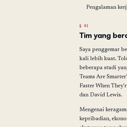
Pengalaman kerj
Tim yang be
Saya penggemar be
kali lebih kuat. To
beberapa studi yan
Teams Are Smarter"
Faster When They'r
dan David Lewis.
Mengenai keragaman
kepribadian, ekonom