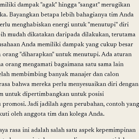
iliki dampak "agak" hingga "sangat" merugikan
eka. Bayangkan betapa lebih bahagianya tim Anda
perlu menghabiskan energi untuk "menutupi" diri
ebih mudah dikatakan daripada dilakukan, terutama
usahaan Anda memiliki dampak yang cukup besar
 orang "diharapkan" untuk menutupi. Ada aturan
rena orang mengamati bagaimana satu sama lain
 telah membimbing banyak manajer dan calon
asa bahwa mereka perlu menyesuaikan diri dengan
m untuk dipertimbangkan untuk posisi
promosi. Jadi jadilah agen perubahan, contoh yan
ikuti oleh anggota tim dan kolega Anda.
 Saya rasa ini adalah salah satu aspek kepemimpinan