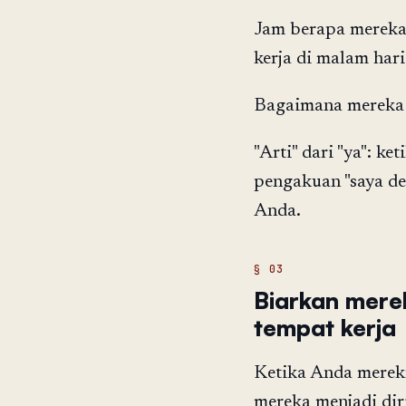
Jam berapa mereka 
kerja di malam hari
Bagaimana mereka 
"Arti" dari "ya": k
pengakuan "saya de
Anda.
Biarkan merek
tempat kerja
Ketika Anda merek
mereka menjadi dir