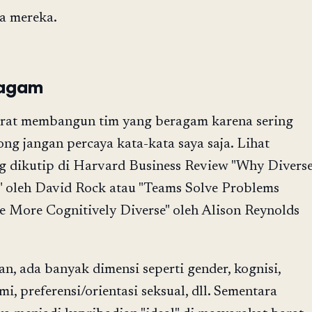
a mereka.
ragam
rat membangun tim yang beragam karena sering
long jangan percaya kata-kata saya saja. Lihat
g dikutip di Harvard Business Review "Why Divers
 oleh David Rock atau "Teams Solve Problems
e More Cognitively Diverse" oleh Alison Reynolds
, ada banyak dimensi seperti gender, kognisi,
i, preferensi/orientasi seksual, dll. Sementara