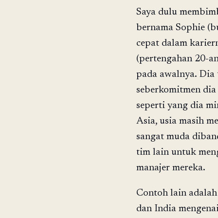
Saya dulu membimb
bernama Sophie (bu
cepat dalam karier
(pertengahan 20-an
pada awalnya. Dia 
seberkomitmen dia 
seperti yang dia m
Asia, usia masih m
sangat muda diband
tim lain untuk me
manajer mereka.
Contoh lain adalah
dan India mengenai