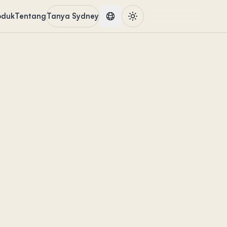
oduk
Tentang
Tanya Sydney