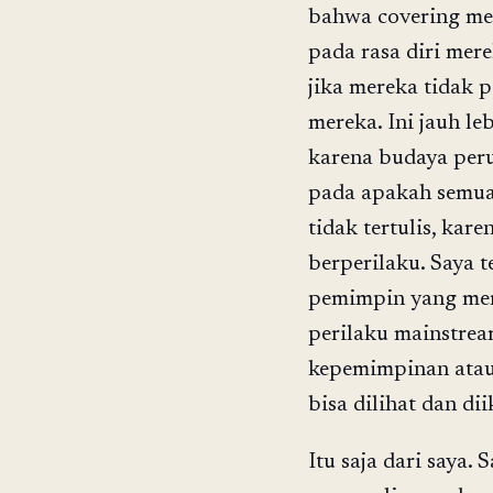
bahwa covering mem
pada rasa diri mer
jika mereka tidak 
mereka. Ini jauh l
karena budaya per
pada apakah semua
tidak tertulis, ka
berperilaku. Saya
pemimpin yang mer
perilaku mainstrea
kepemimpinan atau 
bisa dilihat dan di
Itu saja dari saya.