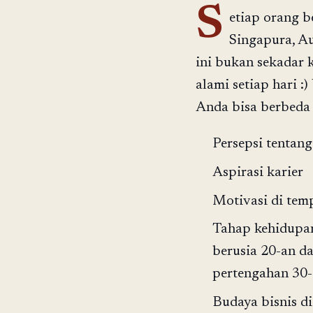
S
etiap orang b
Singapura, Au
ini bukan sekadar 
alami setiap hari 
Anda bisa berbeda 
Persepsi tentang
Aspirasi karier
Motivasi di temp
Tahap kehidupan
berusia 20-an da
pertengahan 30-
Budaya bisnis d