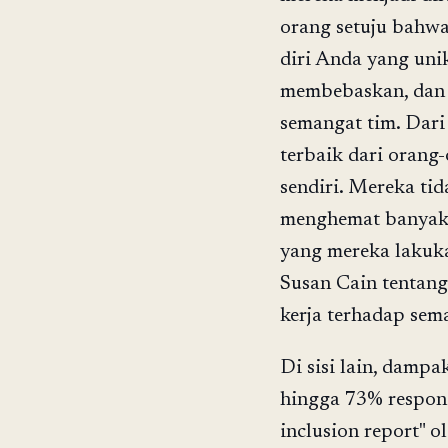
orang setuju bahw
diri Anda yang uni
membebaskan, dan b
semangat tim. Dari
terbaik dari orang
sendiri. Mereka tid
menghemat banyak e
yang mereka lakuka
Susan Cain tentang 
kerja terhadap sem
Di sisi lain, damp
hingga 73% respond
inclusion report" 