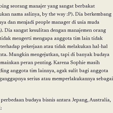
ing seorang manajer yang sangat berbakat
kan nama aslinya, by the way :P). Dia berkembang
nya dan menjadi people manager di usia muda
). Dia sangat kesulitan dengan manajemen orang
tidak mengerti mengapa anggota tim lain tidak
terhadap pekerjaan atau tidak melakukan hal-hal
inta. Mungkin mengejutkan, tapi di banyak budaya
emainkan peran penting. Karena Sophie masih
ing anggota tim lainnya, agak sulit bagi anggota
nganggapnya serius atau memperlakukannya sebagai
 perbedaan budaya bisnis antara Jepang, Australia,
: