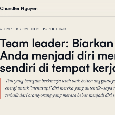
Lewati ke konten
Chandler Nguyen
4 NOVEMBER 2022
LEADERSHIP
3 MENIT BACA
Team leader: Biarkan
Anda menjadi diri me
sendiri di tempat kerj
Tim yang beragam berkinerja lebih baik ketika anggotan
energi untuk "menutupi" diri mereka yang autentik—saya t
terbaik dari orang-orang yang merasa bebas menjadi diri s