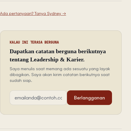
Ada pertanyaan? Tanya Sydney
→
KALAU INI TERASA BERGUNA
Dapatkan catatan berguna berikutnya
tentang Leadership & Karier.
Saya menulis saat memang ada sesuatu yang layak
dibagikan. Saya akan kirim catatan berikutnya saat
sudah siap.
Alamat email
Berlangganan