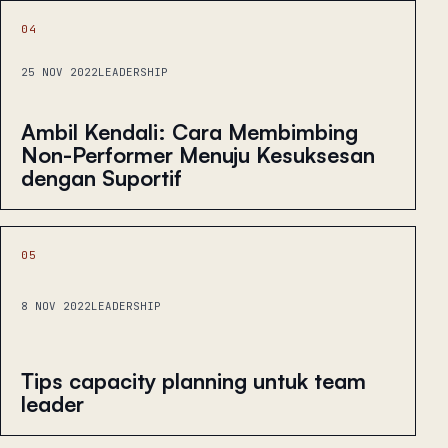
04
25 NOV 2022
LEADERSHIP
Ambil Kendali: Cara Membimbing
Non-Performer Menuju Kesuksesan
dengan Suportif
05
8 NOV 2022
LEADERSHIP
Tips capacity planning untuk team
leader