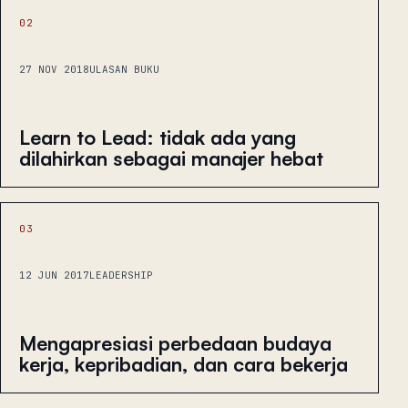
02
27 NOV 2018
ULASAN BUKU
Learn to Lead: tidak ada yang
dilahirkan sebagai manajer hebat
03
12 JUN 2017
LEADERSHIP
Mengapresiasi perbedaan budaya
kerja, kepribadian, dan cara bekerja