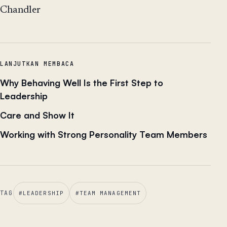
Chandler
LANJUTKAN MEMBACA
Why Behaving Well Is the First Step to
Leadership
Care and Show It
Working with Strong Personality Team Members
TAG
#
LEADERSHIP
#
TEAM MANAGEMENT