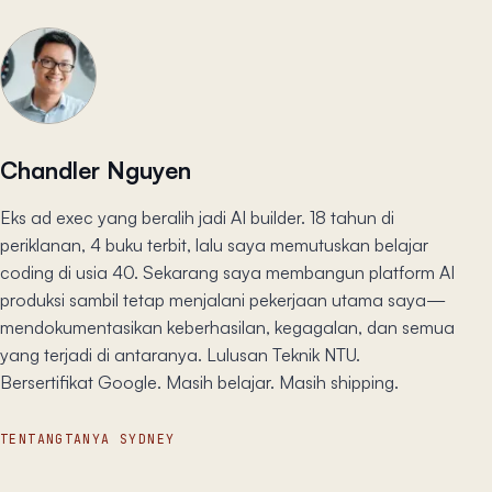
Chandler Nguyen
Eks ad exec yang beralih jadi AI builder. 18 tahun di
periklanan, 4 buku terbit, lalu saya memutuskan belajar
coding di usia 40. Sekarang saya membangun platform AI
produksi sambil tetap menjalani pekerjaan utama saya—
mendokumentasikan keberhasilan, kegagalan, dan semua
yang terjadi di antaranya. Lulusan Teknik NTU.
Bersertifikat Google. Masih belajar. Masih shipping.
TENTANG
TANYA SYDNEY