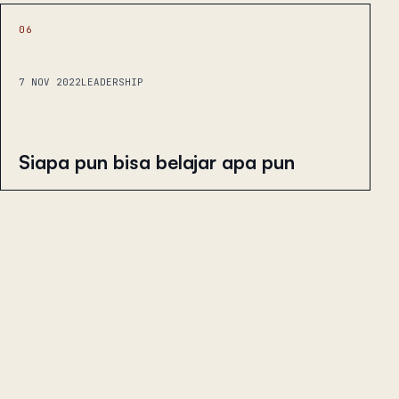
06
7 NOV 2022
LEADERSHIP
Siapa pun bisa belajar apa pun