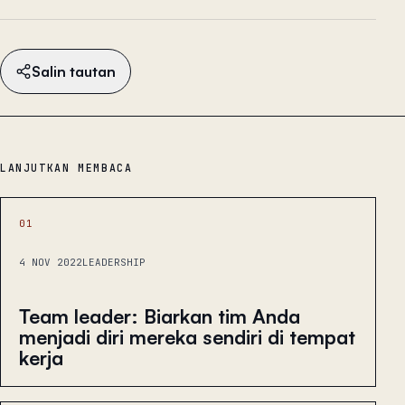
Salin tautan
LANJUTKAN MEMBACA
01
4 NOV 2022
LEADERSHIP
Team leader: Biarkan tim Anda
menjadi diri mereka sendiri di tempat
kerja