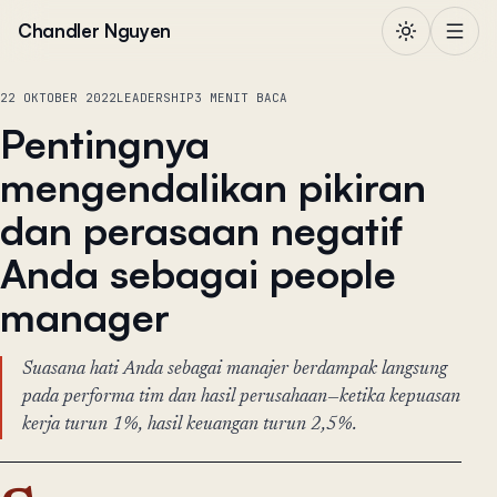
Lewati ke konten
Chandler Nguyen
22 OKTOBER 2022
LEADERSHIP
3 MENIT BACA
Pentingnya
mengendalikan pikiran
dan perasaan negatif
Anda sebagai people
manager
Suasana hati Anda sebagai manajer berdampak langsung
pada performa tim dan hasil perusahaan—ketika kepuasan
kerja turun 1%, hasil keuangan turun 2,5%.