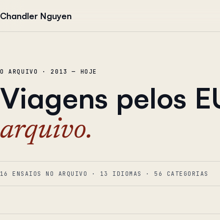
Pular para o conteúdo
Chandler Nguyen
O ARQUIVO · 2013 — HOJE
Viagens pelos 
arquivo.
16 ENSAIOS NO ARQUIVO
·
13
IDIOMAS
·
56
CATEGORIAS