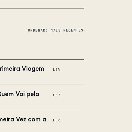
ORDENAR: MAIS RECENTES
Primeira Viagem
LER
Quem Vai pela
LER
meira Vez com a
LER