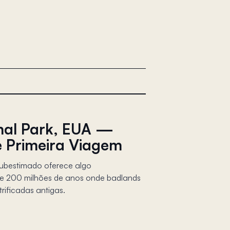
onal Park, EUA —
e Primeira Viagem
subestimado oferece algo
e 200 milhões de anos onde badlands
rificadas antigas.