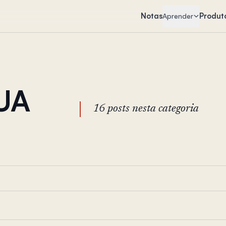
Notas
Produt
Aprender
EUA
16 posts nesta categoria