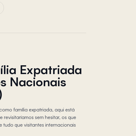
lia Expatriada
s Nacionais
)
 como família expatriada, aqui está
revisitaríamos sem hesitar, os que
e tudo que visitantes internacionais