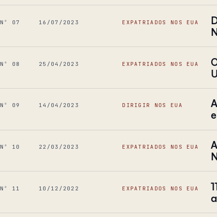
D
Nº 07
16/07/2023
EXPATRIADOS NOS EUA
N
O
Nº 08
25/04/2023
EXPATRIADOS NOS EUA
U
A
Nº 09
14/04/2023
DIRIGIR NOS EUA
e
A
Nº 10
22/03/2023
EXPATRIADOS NOS EUA
N
1
Nº 11
10/12/2022
EXPATRIADOS NOS EUA
a