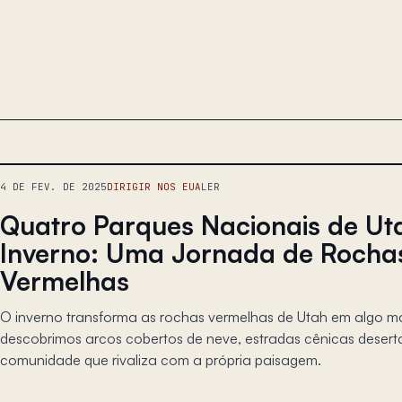
4 DE FEV. DE 2025
DIRIGIR NOS EUA
LER
Quatro Parques Nacionais de Ut
Inverno: Uma Jornada de Rocha
Vermelhas
O inverno transforma as rochas vermelhas de Utah em algo 
descobrimos arcos cobertos de neve, estradas cênicas desert
comunidade que rivaliza com a própria paisagem.