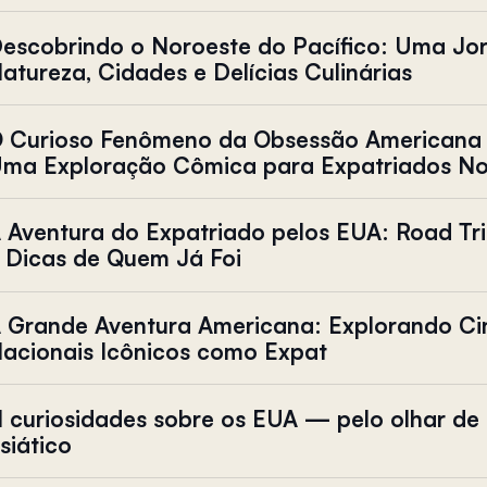
escobrindo o Noroeste do Pacífico: Uma Jo
atureza, Cidades e Delícias Culinárias
 Curioso Fenômeno da Obsessão Americana 
ma Exploração Cômica para Expatriados N
 Aventura do Expatriado pelos EUA: Road Tri
 Dicas de Quem Já Foi
 Grande Aventura Americana: Explorando Ci
acionais Icônicos como Expat
1 curiosidades sobre os EUA — pelo olhar de
siático