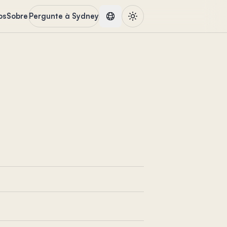
os
Sobre
Pergunte à Sydney