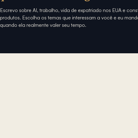
Escrevo sobre AI, trabalho, vida de expatriado nos EUA e con
produtos. Escolha os temas que interessam a você e eu mand
quando ela realmente valer seu tempo.