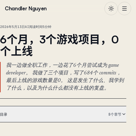
跳到正文
Chandler Nguyen
2026年5月13日
AI
阅读时间5分钟
6个月，3个游戏项目，0
个上线
我一边做全职工作，一边花了6个月尝试成为 game
developer。 我做了三个项目，写了684个 commits，
最后上线的游戏数量是0。 这是发生了什么、我学到
了什么，以及为什么什么都没有上线的复盘。
目录
8个章节