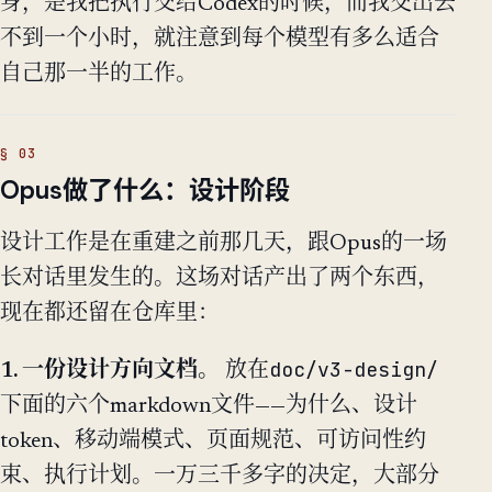
身，是我把执行交给Codex的时候，而我交出去
不到一个小时，就注意到每个模型有多么适合
自己那一半的工作。
Opus做了什么：设计阶段
设计工作是在重建之前那几天，跟Opus的一场
长对话里发生的。这场对话产出了两个东西，
现在都还留在仓库里：
doc/v3-design/
1. 一份设计方向文档。
放在
下面的六个markdown文件——为什么、设计
token、移动端模式、页面规范、可访问性约
束、执行计划。一万三千多字的决定，大部分