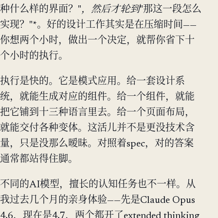
种什么样的界面？"
，然后才轮到
"那这一段怎么
实现？"*。好的设计工作其实是在压缩时间——
你想两个小时，做出一个决定，就帮你省下十
个小时的执行。
执行是快的。它是模式应用。给一套设计系
统，就能生成对应的组件。给一个组件，就能
把它铺到十三种语言里去。给一个页面布局，
就能交付各种变体。这活儿并不是更没技术含
量，只是没那么暧昧。对照着spec，对的答案
通常都站得住脚。
不同的AI模型，擅长的认知任务也不一样。从
我过去几个月的亲身体验——先是Claude Opus
4.6，现在是4.7，两个都开了extended thinking