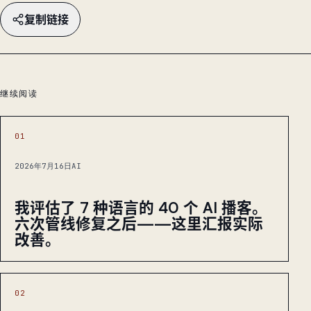
复制链接
继续阅读
01
2026年7月16日
AI
我评估了 7 种语言的 40 个 AI 播客。
六次管线修复之后——这里汇报实际
改善。
02