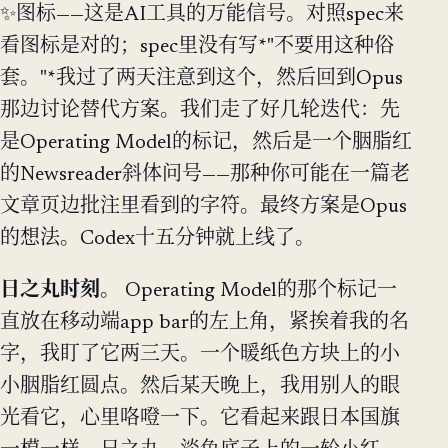
✨图标——这是AI工具的万能信号。对照spec来
看图标是对的；spec里没有写*"不要用这种俗
套。"*我过了两天注意到这个，然后回到Opus
那边讨论替代方案。我们走了好几轮迭代：先
是Operating Model的标记，然后是一个胭脂红
的Newsreader斜体问号——那种你可能在一篇老
文章页边批注里看到的字符。最终方案是Opus
的想法。Codex十五分钟就上线了。
日之丸时刻。
Operating Model的那个标记一
直放在移动端app bar的左上角，紧挨着我的名
字，我盯了它两三天。一个暖纸色方块上的小
小胭脂红圆点。然后某天晚上，我用别人的眼
光看它，心里咯噔一下。它看起来跟日本国旗