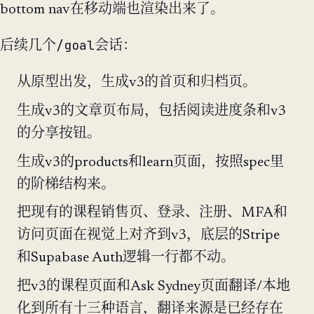
bottom nav在移动端也渲染出来了。
/goal
后续几个
会话：
从原型出发，生成v3的首页和归档页。
生成v3的文章页布局，包括阅读进度条和v3
的分享按钮。
生成v3的products和learn页面，按照spec里
的阶梯结构来。
把现有的课程销售页、登录、注册、MFA和
访问页面在视觉上对齐到v3，底层的Stripe
和Supabase Auth逻辑一行都不动。
把v3的课程页面和Ask Sydney页面翻译/本地
化到所有十三种语言，翻译来源是已经存在