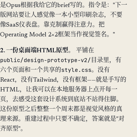
是Opus根据我给它的brief写的。指令是："下一
版网站要让人感觉像一本小型印刷杂志，不要
像SaaS仪表盘。靠克制赢得注意力。把
Operating Model 2×2框架当作视觉签名。"
2. 一份桌面端HTML原型。
平铺在
public/design-prototype-v2/
目录里，有
style.css
六个页面和一个共享的
。没有
React，没有Tailwind，没有框架——就是手写的
HTML，让我可以在本地服务器上点开每一
页，去感受这套设计系统到底站不站得住脚。
这份原型之后整整一个周末都是视觉风格的真
理来源。重建过程中只要不确定，答案就是"对
齐原型"。