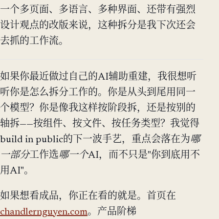
一个多页面、多语言、多种界面、还带有强烈
设计观点的改版来说，这种拆分是我下次还会
去抓的工作流。
如果你最近做过自己的AI辅助重建，我很想听
听你是怎么拆分工作的。你是从头到尾用同一
个模型？你是像我这样按阶段拆，还是按别的
轴拆——按组件、按文件、按任务类型？我觉得
build in public的下一波手艺，重点会落在为
哪
一部分
工作选
哪一个
AI，而不只是"你到底用不
用AI"。
如果想看成品，你正在看的就是。首页在
chandlernguyen.com
。产品阶梯