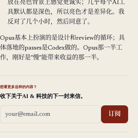
放在亮色背景上感觉更诚实；几乎每个AI工
具默认都是深色，所以亮色才是差异化。我
反对了几个小时，然后同意了。
Opus基本上扮演的是设计和review的循环；具
体落地的passes是Codex做的。Opus那一半工
作，刚好是"慢"能带来收益的那一半。
想看更多这样的内容？
收下关于AI & 科技的下一封来信。
邮箱地址
订阅