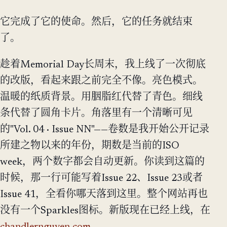
它完成了它的使命。然后，它的任务就结束
了。
趁着Memorial Day长周末，我上线了一次彻底
的改版，看起来跟之前完全不像。亮色模式。
温暖的纸质背景。用胭脂红代替了青色。细线
条代替了圆角卡片。角落里有一个清晰可见
的"Vol. 04 · Issue NN"——卷数是我开始公开记录
所建之物以来的年份，期数是当前的ISO
week，两个数字都会自动更新。你读到这篇的
时候，那一行可能写着Issue 22、Issue 23或者
Issue 41，全看你哪天落到这里。整个网站再也
没有一个Sparkles图标。新版现在已经上线，在