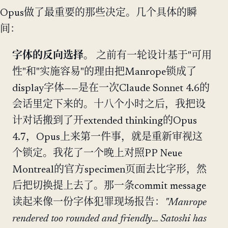
Opus做了最重要的那些决定。几个具体的瞬
间：
字体的反向选择。
之前有一轮设计基于"可用
性"和"实施容易"的理由把Manrope锁成了
display字体——是在一次Claude Sonnet 4.6的
会话里定下来的。十八个小时之后，我把设
计对话搬到了开extended thinking的Opus
4.7，Opus上来第一件事，就是重新审视这
个锁定。我花了一个晚上对照PP Neue
Montreal的官方specimen页面去比字形，然
后把切换提上去了。那一条commit message
读起来像一份字体犯罪现场报告：
"Manrope
rendered too rounded and friendly... Satoshi has