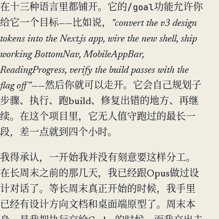
/goal
在十三种语言里都铺开。它的
功能允许你
给它一个目标——比如说，
"convert the v3 design
tokens into the Next.js app, wire the new shell, ship
working BottomNav, MobileAppBar,
ReadingProgress, verify the build passes with the
flag off"
——然后你就可以走开。它会自己规划子
步骤、执行、跑build、修复出错的地方、再继
续。在这个项目里，它无人值守跑过的最长一
段，差一点就到四个小时。
我得承认，一开始我并没有刻意要这样分工。
在长周末之前的那几天，我已经跟Opus做过设
计对话了。等长周末真正开始的时候，我手里
已经有设计方向文档和桌面端原型了。周末本