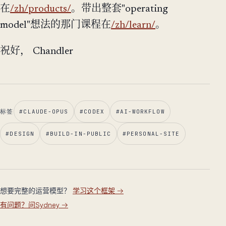
在
/zh/products/
。带出整套"operating
model"想法的那门课程在
/zh/learn/
。
祝好， Chandler
标签
#
CLAUDE-OPUS
#
CODEX
#
AI-WORKFLOW
#
DESIGN
#
BUILD-IN-PUBLIC
#
PERSONAL-SITE
想要完整的运营模型？
学习这个框架
→
有问题？问Sydney
→