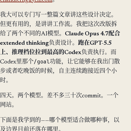
chandlernguyen.com
。
我大可以专门写一整篇文章讲这些设计决定。
但更有用的，是讲讲工作流。我把这次改版拆
给了两个不同的AI模型。
Claude Opus 4.7配合
extended thinking
负责设计。
跑在GPT-5.5
上、推理档位拉到最高的Codex
负责执行。而
/goal
Codex里那个
功能，让它能够在我出门散
步或者吃晚饭的时候，自主连续跑接近四个小
时。
四天。两个模型。差不多三十次commit。一个
网站。
下面是我学到的——哪个模型适合做哪种事，以
及边界目前还落在哪里。