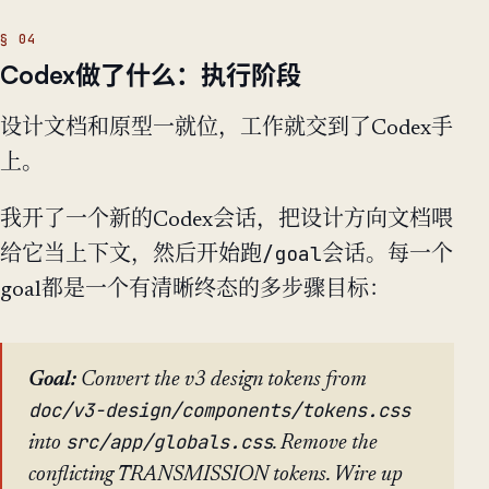
Codex做了什么：执行阶段
设计文档和原型一就位，工作就交到了Codex手
上。
我开了一个新的Codex会话，把设计方向文档喂
/goal
给它当上下文，然后开始跑
会话。每一个
goal都是一个有清晰终态的多步骤目标：
Goal:
Convert the v3 design tokens from
doc/v3-design/components/tokens.css
src/app/globals.css
into
. Remove the
conflicting TRANSMISSION tokens. Wire up