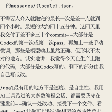
messages/{locale}.json
的
。
不需要人介入就跑完的最长一次是差一点就到
四个小时。最短的大约四十五分钟。这四天里
我交付了差不多三十个commit——大部分是
Codex的第一次或第二次pass，再加上一些手动
微调，那些是模型输出虽然正确、但形状不太
对的地方。诚实地讲：我觉得今天在生产上跑
的代码，大部分是Codex写的。剩下的部分由我
自己写或改。
/goal
最有用的地方不是速度。是自主性。我用
AI工具跑过的大多数编程会话，都需要我守在
键盘前——确认一处改动、接受下一个文件、看
/goal