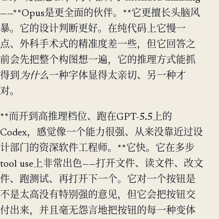
——**Opus是更全面的伙伴。**它更擅长头脑风
暴。它的设计判断更好。在纯代码上它慢一
点、外科手术式的精准度差一些，但它回答之
前会先把整个构图想一遍，它的推理方式能抓
得到
为什么
一种字体显得太亲切、另一种才
对。
**而开到高推理档位、跑在GPT-5.5上的
Codex，感觉像一个能力很强、从来没靠近过设
计部门的资深软件工程师。**它快。它在多步
tool use上非常出色——打开文件、读文件、改文
件、跑测试、再打开下一个。它对一个按钮是
不是太高没有特别强的意见，但它会把按钮交
付出来，并且毫无怨言地把按钮的每一种变体