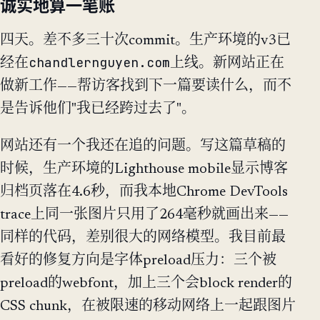
诚实地算一笔账
四天。差不多三十次commit。生产环境的v3已
chandlernguyen.com
经在
上线。新网站正在
做新工作——帮访客找到下一篇要读什么，而不
是告诉他们"我已经跨过去了"。
网站还有一个我还在追的问题。写这篇草稿的
时候，生产环境的Lighthouse mobile显示博客
归档页落在4.6秒，而我本地Chrome DevTools
trace上同一张图片只用了264毫秒就画出来——
同样的代码，差别很大的网络模型。我目前最
看好的修复方向是字体preload压力：三个被
preload的webfont，加上三个会block render的
CSS chunk，在被限速的移动网络上一起跟图片