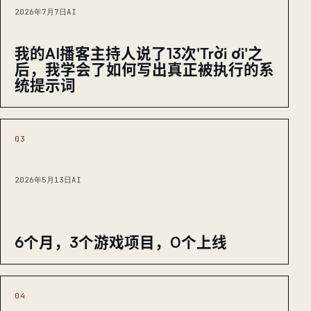
2026年7月7日
AI
我的AI播客主持人说了13次'Trời ơi'之
后，我学会了如何写出真正被执行的系
统提示词
03
2026年5月13日
AI
6个月，3个游戏项目，0个上线
04