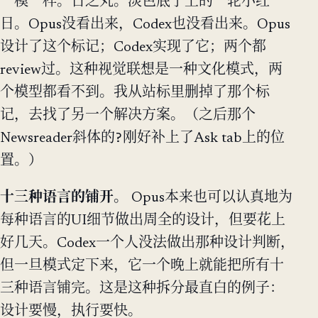
一模一样。日之丸。淡色底子上的一轮小红
日。Opus没看出来，Codex也没看出来。Opus
设计了这个标记；Codex实现了它；两个都
review过。这种视觉联想是一种文化模式，两
个模型都看不到。我从站标里删掉了那个标
记，去找了另一个解决方案。（之后那个
?
Newsreader斜体的
刚好补上了Ask tab上的位
置。）
十三种语言的铺开。
Opus本来也可以认真地为
每种语言的UI细节做出周全的设计，但要花上
好几天。Codex一个人没法做出那种设计判断，
但一旦模式定下来，它一个晚上就能把所有十
三种语言铺完。这是这种拆分最直白的例子：
设计要慢，执行要快。