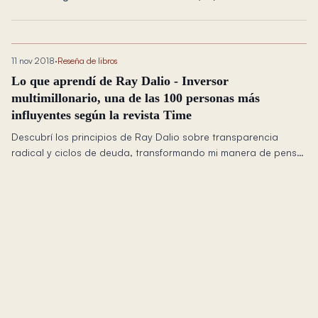
11 nov 2018
·
Reseña de libros
Lo que aprendí de Ray Dalio - Inversor
multimillonario, una de las 100 personas más
influyentes según la revista Time
Descubrí los principios de Ray Dalio sobre transparencia
radical y ciclos de deuda, transformando mi manera de pensar
sobre la toma de decisiones y la construcción de portafolios
resilientes.