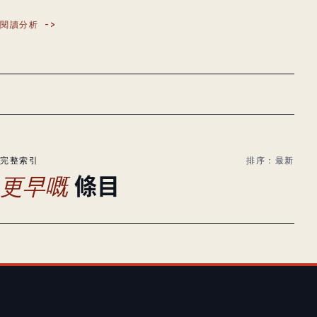
閱讀分析
完整索引
排序：最新
條目
更早嘅