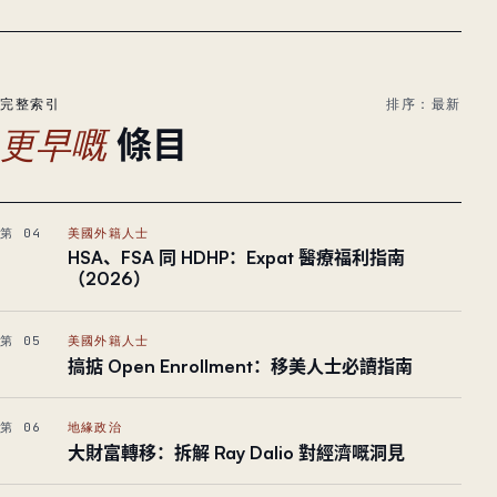
完整索引
排序：最新
條目
更早嘅
第 04
美國外籍人士
HSA、FSA 同 HDHP：Expat 醫療福利指南
（2026）
第 05
美國外籍人士
搞掂 Open Enrollment：移美人士必讀指南
第 06
地緣政治
大財富轉移：拆解 Ray Dalio 對經濟嘅洞見