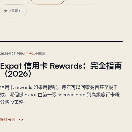
大中華區
45
主文章
2026年2月9日
信用卡貼士
閱讀
Expat 信用卡 Rewards：完全指南
（2026）
信用卡 rewards 如果用得啱，每年可以回贈幾百甚至幾千
蚊。呢個係 expat 由第一張 secured card 到高級旅行卡嘅
分階段策略。
閱讀分析