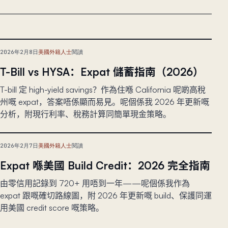
2026年2月8日
美國外籍人士
閱讀
T-Bill vs HYSA：Expat 儲蓄指南（2026）
T-bill 定 high-yield savings？作為住喺 California 呢啲高稅
州嘅 expat，答案唔係顯而易見。呢個係我 2026 年更新嘅
分析，附現行利率、稅務計算同簡單現金策略。
2026年2月7日
美國外籍人士
閱讀
Expat 喺美國 Build Credit：2026 完全指南
由零信用記錄到 720+ 用唔到一年——呢個係我作為
expat 跟嘅確切路線圖，附 2026 年更新嘅 build、保護同運
用美國 credit score 嘅策略。