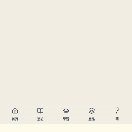
?
首頁
筆記
學習
產品
問